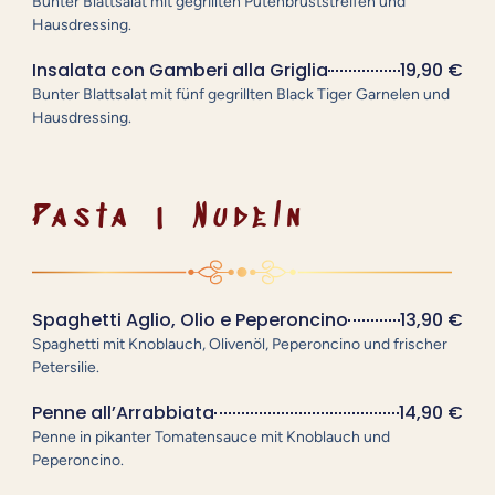
Bunter Blattsalat mit gegrillten Putenbruststreifen und
Hausdressing.
Insalata con Gamberi alla Griglia
19,90 €
Bunter Blattsalat mit fünf gegrillten Black Tiger Garnelen und
Hausdressing.
Pasta | Nudeln
Spaghetti Aglio, Olio e Peperoncino
13,90 €
Spaghetti mit Knoblauch, Olivenöl, Peperoncino und frischer
Petersilie.
Penne all’Arrabbiata
14,90 €
Penne in pikanter Tomatensauce mit Knoblauch und
Peperoncino.