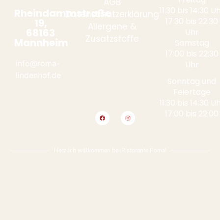
AGB
11:30 bis 14:30 U
Rheindammstraße
Datenschutzerklärung
17:30 bis 22:30
19,
Allergene &
68163
Uhr
Zusatzstoffe
Mannheim
Samstag
17:00 bis 22:30
info@roma-
Uhr
lindenhof.de
Sonntag und
Feiertage
11:30 bis 14:30 U
17:00 bis 22:00
Herzlich willkommen bei Ristorante Roma!