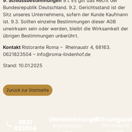
9. Schlussbestimmungen
9.1. Es gilt das Recht der
Bundesrepublik Deutschland. 9.2. Gerichtsstand ist der
Sitz unseres Unternehmens, sofern der Kunde Kaufmann
ist. 9.3. Sollten einzelne Bestimmungen dieser AGB
unwirksam sein oder werden, bleibt die Wirksamkeit der
übrigen Bestimmungen unberührt.
Kontakt
Ristorante Roma – Rheinaustr 4, 68163.
0621823504 – info@roma-lindenhof.de
Stand: 10.01.2025
Zurück zur Startseite
Dienstleistungen
Öffnungszei
0621
Dienstag bis
Impressum
823504
Freitag