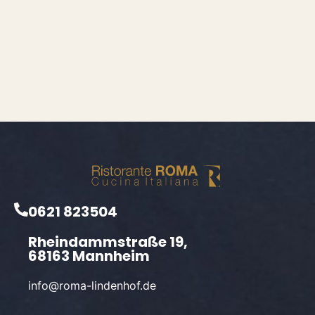
0621 823504
Rheindammstraße 19,
68163 Mannheim
info@roma-lindenhof.de