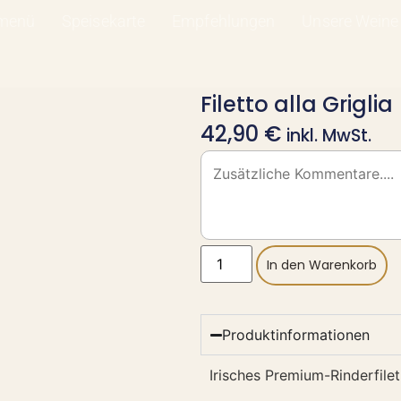
smenü
Speisekarte
Empfehlungen
Unsere Weine
Filetto alla Griglia
42,90
€
inkl. MwSt.
In den Warenkorb
Produktinformationen
Irisches Premium-Rinderfilet