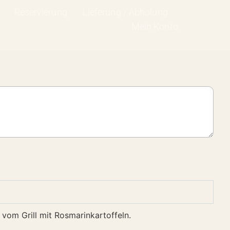
Reservierung
Lieferung / Abholung
Mein Konto
 vom Grill mit Rosmarinkartoffeln.