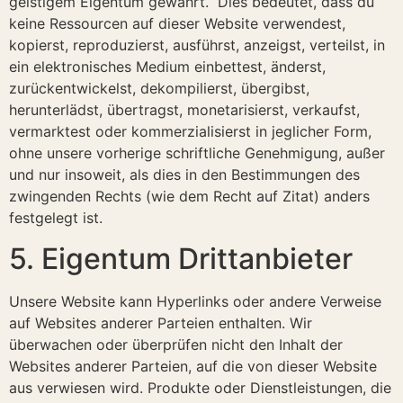
geistigem Eigentum gewährt. Dies bedeutet, dass du
keine Ressourcen auf dieser Website verwendest,
kopierst, reproduzierst, ausführst, anzeigst, verteilst, in
ein elektronisches Medium einbettest, änderst,
zurückentwickelst, dekompilierst, übergibst,
herunterlädst, übertragst, monetarisierst, verkaufst,
vermarktest oder kommerzialisierst in jeglicher Form,
ohne unsere vorherige schriftliche Genehmigung, außer
und nur insoweit, als dies in den Bestimmungen des
zwingenden Rechts (wie dem Recht auf Zitat) anders
festgelegt ist.
5. Eigentum Drittanbieter
Unsere Website kann Hyperlinks oder andere Verweise
auf Websites anderer Parteien enthalten. Wir
überwachen oder überprüfen nicht den Inhalt der
Websites anderer Parteien, auf die von dieser Website
aus verwiesen wird. Produkte oder Dienstleistungen, die